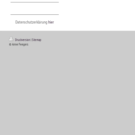
Datenschutzerklärung
hier
Druckversion
|
Sitemap
© Anne Feegers