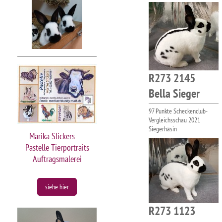
R273 2145
Bella Sieger
97 Punkte Scheckenclub-
Vergleichsschau 2021
Siegerhäsin
Marika Slickers
Pastelle Tierportraits
Auftragsmalerei
siehe hier
R273 1123