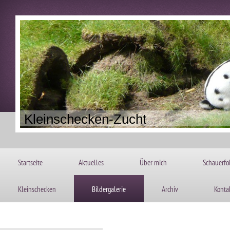
Kleinschecken-Zuc
Startseite
Aktuelles
Über mich
Schauerfo
Kleinschecken
Bildergalerie
Archiv
Konta