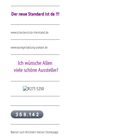
Der neue Standard ist da !!!
www.scheckenclub-rheinland.de
www.raumgestaltung-pokale.de
Ich wünsche Allen
viele schöne Aussteller!
Banner zum Verlinken meiner Homepage