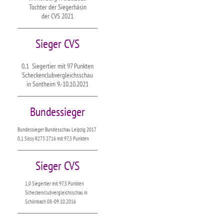
Tochter der Siegerhäsin
der CVS 2021
Sieger CVS
0,1 Siegertier mit 97 Punkten
Scheckenclubvergleichsschau
in Sontheim 9.-10.10.2021
Bundessieger
Bundessieger Bundesschau Leipzig 2017
0,1 Sissy R273 2716 mit 97,5 Punkten
Sieger CVS
1,0 Siegertier mit 97,5 Punkten
Scheckenclubvergleichsschau in
Schönbach 08.-09.10.2016