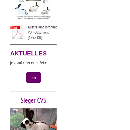
Ausstellungsordnung.pdf
PDF-Dokument
[685.8 KB]
AKTUELLES
jetzt auf einer extra Seite
hier
Sieger CVS