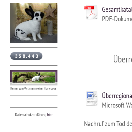
Gesamtkatal
PDF-Dokume
Überr
Banner zum Verlinken meiner Homepage
Überregiona
Microsoft W
Datenschutzerklärung
hier
Nachruf zum T