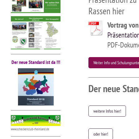
Rassen hier
Vortrag von
Präsentatio
PDF-Dokume
Der neue Standard ist da !!!
Weiter Info und Schulungsunt
Der neue Stand
weitere Infos hier!
www.scheckenclub-rheinland.de
oder hier!