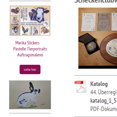
Marika Slickers
Pastelle Tierportraits
Auftragsmalerei
siehe hier
Katalog
44. Überreg
katalog_1_5
PDF-Dokume