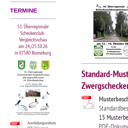
TERMINE
51. Überregionale
Scheckenclub-
Vergleichsschau
am 24./25.10.26
in 07580 Ronneburg
Standard-Must
Zwergschecke
Musterbesc
Standardbe
15 Musterbe
Ausstellungsordnung.pdf
PDF-Dokume