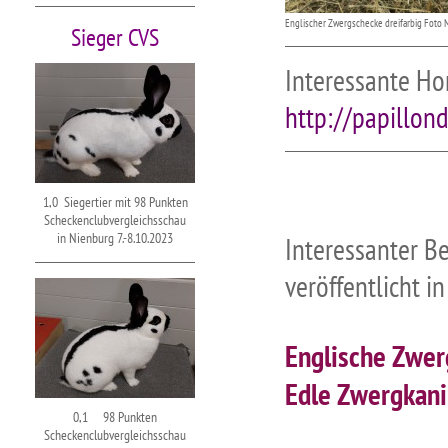
Englischer Zwergschecke dreifarbig Foto 
Sieger CVS
Interessante H
http://papillon
1,0 Siegertier mit 98 Punkten
Scheckenclubvergleichsschau
in Nienburg 7.-8.10.2023
Interessanter Be
veröffentlicht 
Englische Zwe
Edle Zwergkan
0,1 98 Punkten
Scheckenclubvergleichsschau