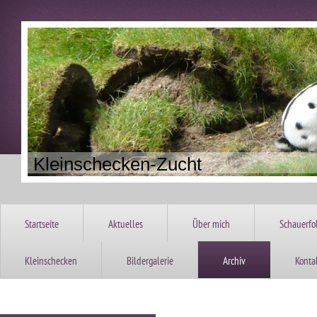
Kleinschecken-Zuc
Startseite
Aktuelles
Über mich
Schauerfo
Kleinschecken
Bildergalerie
Archiv
Konta