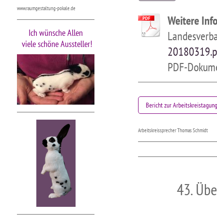
www.raumgestaltung-pokale.de
Weitere Inf
Ich wünsche Allen
Landesverba
viele schöne Aussteller!
20180319.p
PDF-Dokume
Bericht zur Arbeitskreistagun
Arbeitskreissprecher Thomas Schmidt
43. Übe